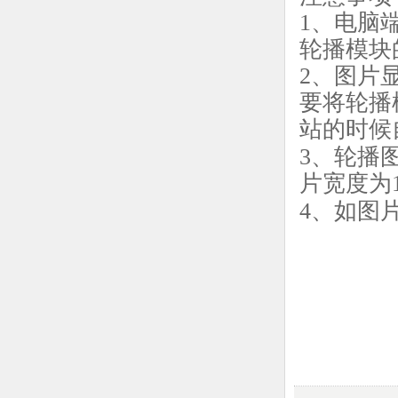
1、
电脑
轮播模块
2、图片
要将轮播
站的时候
3、轮播
片宽度为
4、如图