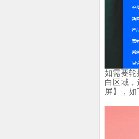
如需要轮
白区域，
屏】，如