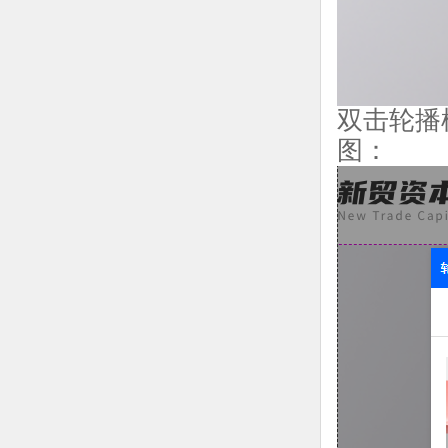
双击轮播
图：