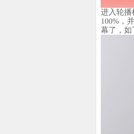
进入轮播
100%
幕了，如