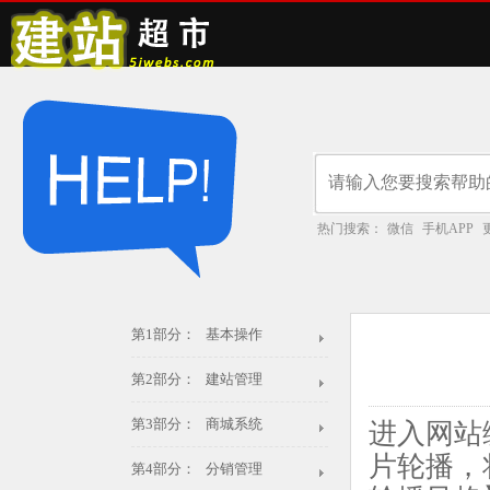
热门搜索：
微信
手机APP
第1部分： 基本操作
第2部分： 建站管理
第3部分： 商城系统
进入网站
片轮播，
第4部分： 分销管理